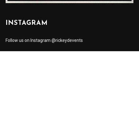
INSTAGRAM
Follow us on Instagram @rickeydevents
✕
JOIN US NOW